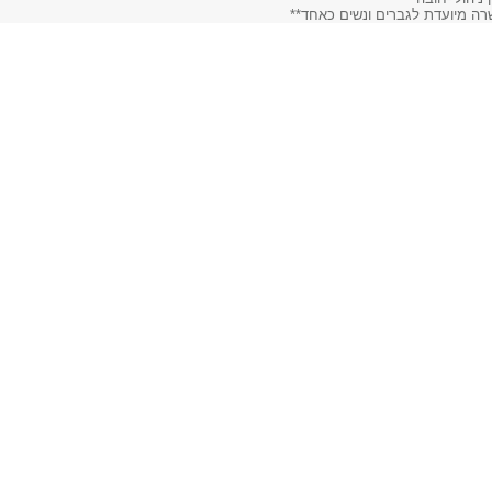
ה מיועדת לגברים ונשים כאחד**