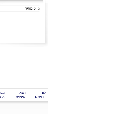
לוח
תנאי
מפת
דרושים
שימוש
אתר