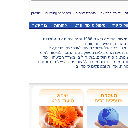
ר
לאתר הקבוצה
רשימת סניפים
nursing servises
profile
וק סיעוד
טיפול סיעודי פרטי
לקוחות
צור קשר
סיעוד
הוקמה בשנת 1988 והיא נמנית עם החברות
ם שרותי הסיעוד והרווחה,
 מגוון רחב של שרותי סיעוד לאלפי מטופלים,עם
ים גופים מהמובילים במשק בהם:המוסד לביטוח לאומי,
נות, קופות חולים,
בתי חולים, משרד הביטחון ועוד.
ות מיומן ורב תחומי הכולל עובדים סוציאלים, מומחים
ריה, אחיות ומטפלים סיעודיים.