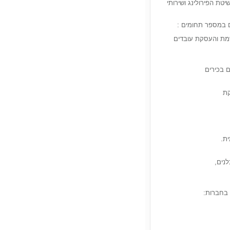
טת הפירולינג ושירותי
ם במספר תחומים :
שמת והעסקת עובדים
ם בכירים
קת
ת.
נים,
 בחברות: